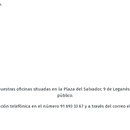
s.
uestras oficinas situadas en la Plaza del Salvador, 9 de Legané
público.
ón telefónica en el número 91 693 33 67 y a través del correo e