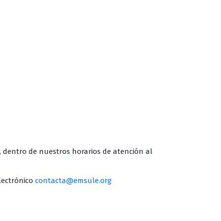
s, dentro de nuestros horarios de atención al
lectrónico
contacta@emsule.org