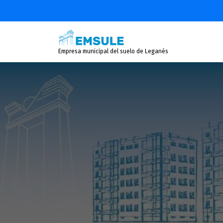
Saltar
al
contenido
Empresa municipal del suelo de Leganés