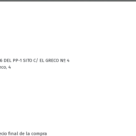
DEL PP-1 SITO C/ EL GRECO Nº 4
eco, 4
cio final de la compra