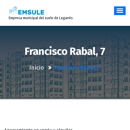
Saltar
al
contenido
Empresa municipal del suelo de Leganés
Francisco Rabal, 7
Inicio
Francisco Rabal, 7