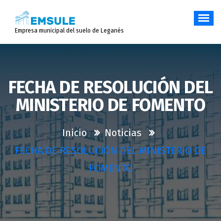
Saltar
al
contenido
Empresa municipal del suelo de Leganés
FECHA DE RESOLUCIÓN DEL
MINISTERIO DE FOMENTO
Inicio
Noticias
FECHA DE RESOLUCIÓN DEL MINISTERIO DE
FOMENTO